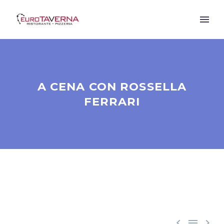
A CENA CON ROSSELLA
FERRARI


