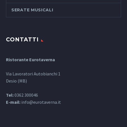
SERATE MUSICALI
CONTATTI
Ristorante Eurotaverna
Via Lavoratori Autobianchi 1
Desio (MB)
Tel:
0362 300046
E-mail:
info@eurotaverna.it